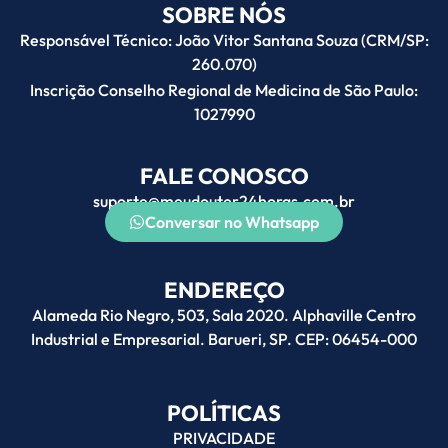
SOBRE NÓS
Responsável Técnico: João Vitor Santana Souza (CRM/SP:
260.070)
Inscrição Conselho Regional de Medicina de São Paulo:
1027990
FALE CONOSCO
suporte@meudoutor24horas.com.br
Conversar no Whatsapp
ENDEREÇO
Alameda Rio Negro, 503, Sala 2020. Alphaville Centro
Industrial e Empresarial. Barueri, SP. CEP: 06454-000
POLÍTICAS
PRIVACIDADE