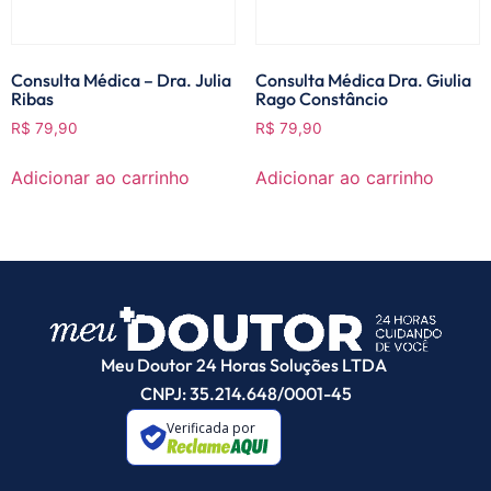
Consulta Médica – Dra. Julia
Consulta Médica Dra. Giulia
Ribas
Rago Constâncio
R$
79,90
R$
79,90
Adicionar ao carrinho
Adicionar ao carrinho
Meu Doutor 24 Horas Soluções LTDA
CNPJ: 35.214.648/0001-45
Verificada por