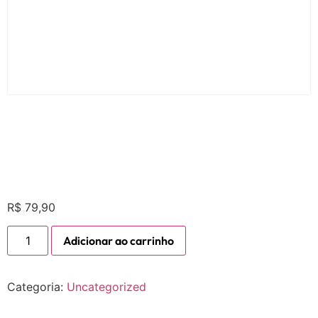
Consulta Médica –
Dra. Isabela Pardo
R$
79,90
Adicionar ao carrinho
Categoria:
Uncategorized