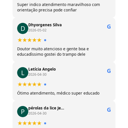
Super indico atendimento maravilhoso com
orientação precisa pode confiar
Dhyorgenes Silva
G
D
2026-05-02
★★★★★
✹
Doutor muito atencioso e gente boa e
educadíssimo gostei do trampo dele
Letícia Angelo
G
L
2026-04-30
★★★★★
✹
Ótimo atendimento, médico super educado
pérolas da lice Je…
G
P
2026-04-30
★★★★★
✹