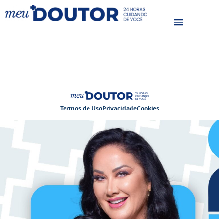
Home 35
Meu Doutor 24 Horas 
Termos de Uso
Privacidade
Cookies