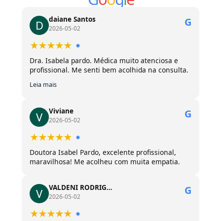
daiane Santos
G
D
2026-05-02
★★★★★
✹
Dra. Isabela pardo. Médica muito atenciosa e
profissional. Me senti bem acolhida na consulta.
Leia mais
Viviane
G
V
2026-05-02
★★★★★
✹
Doutora Isabel Pardo, excelente profissional,
maravilhosa! Me acolheu com muita empatia.
VALDENI RODRIG…
G
V
2026-05-02
★★★★★
✹