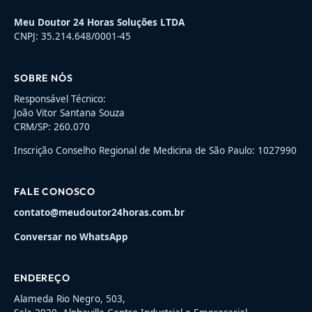
Meu Doutor 24 Horas Soluções LTDA
CNPJ: 35.214.648/0001-45
SOBRE NÓS
Responsável Técnico:
João Vitor Santana Souza
CRM/SP: 260.070
Inscrição Conselho Regional de Medicina de São Paulo: 1027990
FALE CONOSCO
contato@meudoutor24horas.com.br
Conversar no WhatsApp
ENDEREÇO
Alameda Rio Negro, 503,