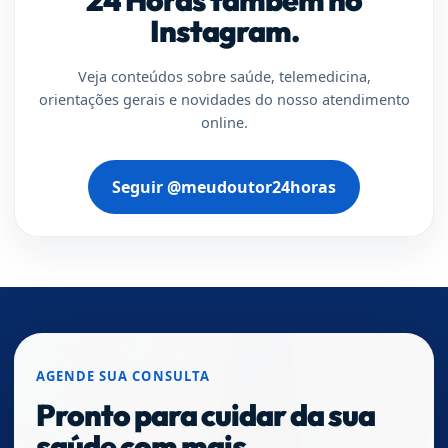
Instagram.
Veja conteúdos sobre saúde, telemedicina,
orientações gerais e novidades do nosso atendimento
online.
Seguir @meudoutor24horas
AGENDE SUA CONSULTA
Pronto para cuidar da sua
saúde com mais