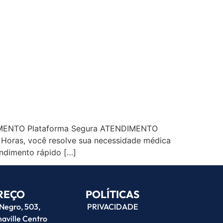
DIMENTO Plataforma Segura ATENDIMENTO
Horas, você resolve sua necessidade médica
endimento rápido […]
REÇO
POLÍTICAS
Negro, 503,
PRIVACIDADE
aville Centro