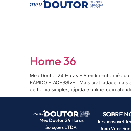
Autor:
Vito
Home 36
Meu Doutor 24 Horas – Atendimento médico
RÁPIDO E ACESSÍVEL Mais praticidade,mais a
de forma simples, rápida e online, com atend
SOBRE N
Meu Doutor 24 Horas
Responsável Téc
Soluções LTDA
João Vitor Sa