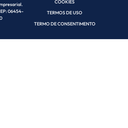
COOKIES
Empresarial.
 CEP: 06454-
TERMOS DE USO
0
TERMO DE CONSENTIMENTO