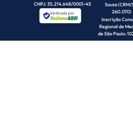
CNPJ: 35.214.648/0001-45
Souza (CRM/
260.070)
Verificada por
Inscrição Cons
Regional de Med
de São Paulo: 1